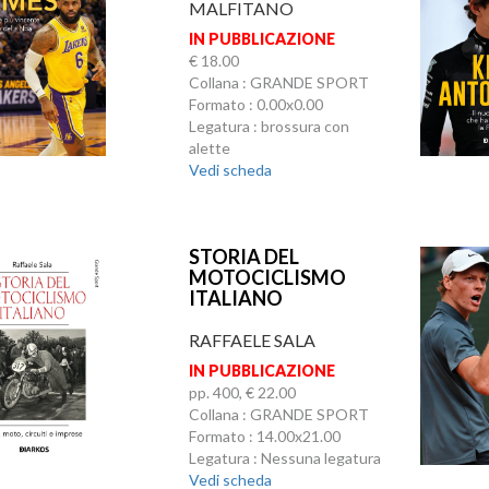
MALFITANO
IN PUBBLICAZIONE
€ 18.00
Collana : GRANDE SPORT
Formato : 0.00x0.00
Legatura : brossura con
alette
Vedi scheda
STORIA DEL
MOTOCICLISMO
ITALIANO
RAFFAELE SALA
IN PUBBLICAZIONE
pp. 400, € 22.00
Collana : GRANDE SPORT
Formato : 14.00x21.00
Legatura : Nessuna legatura
Vedi scheda