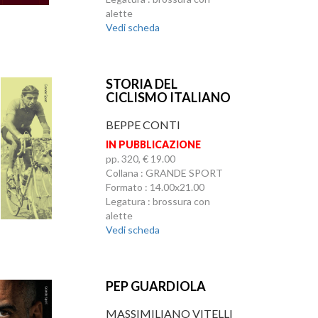
alette
Vedi scheda
STORIA DEL
CICLISMO ITALIANO
BEPPE CONTI
IN PUBBLICAZIONE
pp. 320, € 19.00
Collana : GRANDE SPORT
Formato : 14.00x21.00
Legatura : brossura con
alette
Vedi scheda
PEP GUARDIOLA
MASSIMILIANO VITELLI