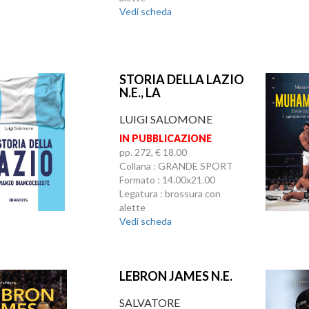
Vedi scheda
STORIA DELLA LAZIO
N.E., LA
LUIGI SALOMONE
IN PUBBLICAZIONE
pp. 272, € 18.00
Collana : GRANDE SPORT
Formato : 14.00x21.00
Legatura : brossura con
alette
Vedi scheda
LEBRON JAMES N.E.
SALVATORE