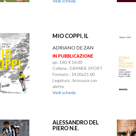
Vedi scheda
MIO COPPI, IL
ADRIANO DE ZAN
IN PUBBLICAZIONE
pp. 160, € 16.00
Collana : GRANDE SPORT
Formato : 14.00x21.00
Legatura : brossura con
alette
Vedi scheda
ALESSANDRO DEL
PIERO N.E.