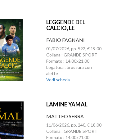
LEGGENDE DEL
CALCIO, LE
FABIO FAGNANI
01/07/2026, pp. 592, € 19.00
Collana : GRANDE SPORT
Formato : 14.00x21.00
Legatura : brossura con
alette
Vedi scheda
LAMINE YAMAL
MATTEO SERRA
11/06/2026, pp. 240, € 18.00
Collana : GRANDE SPORT
Formato : 14.00x21.00