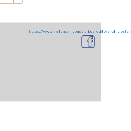
https://www.instagram.com/diarkos_editore_ufficiosta