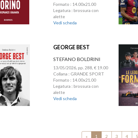
Formato : 14.00x21.00
Legatura : brossura con
alette
Vedi scheda
GEORGE BEST
STEFANO BOLDRINI
13/05/2026, pp. 288, € 19.00
Collana : GRANDE SPORT
Formato : 14.00x21.00
Legatura : brossura con
alette
Vedi scheda
«
1
2
3
4