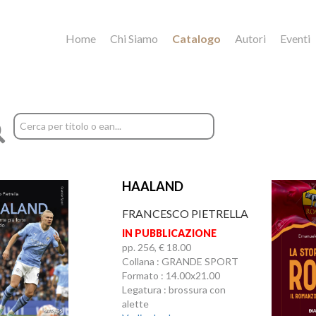
Home
Chi Siamo
Catalogo
Autori
Eventi
HAALAND
FRANCESCO PIETRELLA
IN PUBBLICAZIONE
pp. 256, € 18.00
Collana : GRANDE SPORT
Formato : 14.00x21.00
Legatura : brossura con
alette