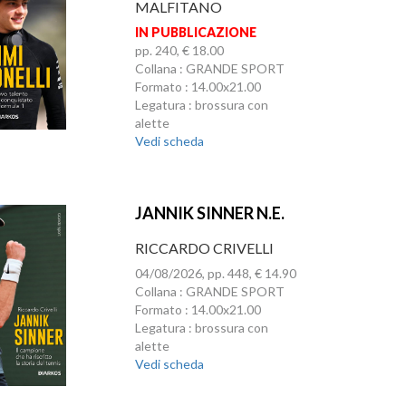
MALFITANO
IN PUBBLICAZIONE
pp. 240, € 18.00
Collana : GRANDE SPORT
Formato : 14.00x21.00
Legatura : brossura con
alette
Vedi scheda
JANNIK SINNER N.E.
RICCARDO CRIVELLI
04/08/2026, pp. 448, € 14.90
Collana : GRANDE SPORT
Formato : 14.00x21.00
Legatura : brossura con
alette
Vedi scheda