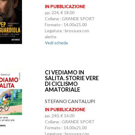
IN PUBBLICAZIONE
pp. 224, € 18.00
Collana : GRANDE SPORT
Formato : 14.00x21.00
Legatura : brossura con
alette
Vedi scheda
CI VEDIAMO IN
SALITA. STORIE VERE
DI CICLISMO
AMATORIALE
STEFANO CANTALUPI
IN PUBBLICAZIONE
pp. 240, € 16.00
Collana : GRANDE SPORT
Formato : 14.00x21.00
Legatura : brossura con