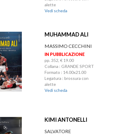
alette
Vedi scheda
MUHAMMAD ALI
MASSIMO CECCHINI
IN PUBBLICAZIONE
pp. 352, € 19.00
Collana : GRANDE SPORT
Formato : 14.00x21.00
Legatura : brossura con
alette
Vedi scheda
KIMI ANTONELLI
SALVATORE