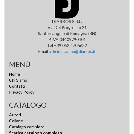
DIARKOS S.R.L.
Via Del Progresso 21
Santarcangelo di Romagna (RN)
P.IVA 04409790401
Tel +39 0522 706632
Email
ufficio.stampa@diarkos.it
MENÙ
Home
Chi Siamo
Contatti
Privacy Policy
CATALOGO
Autori
Collane
Catalogo completo
Scarica catalogo completo