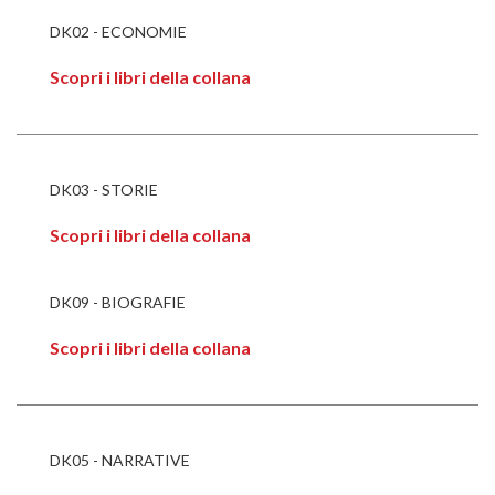
DK02 - ECONOMIE
Scopri i libri della collana
DK03 - STORIE
Scopri i libri della collana
DK09 - BIOGRAFIE
Scopri i libri della collana
DK05 - NARRATIVE