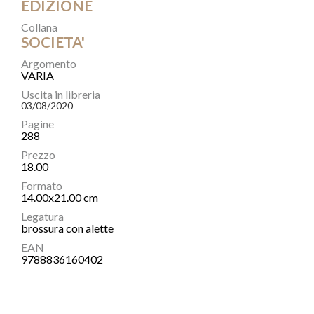
EDIZIONE
Collana
SOCIETA'
Argomento
VARIA
Uscita in libreria
03/08/2020
Pagine
288
Prezzo
18.00
Formato
14.00x21.00 cm
Legatura
brossura con alette
EAN
9788836160402