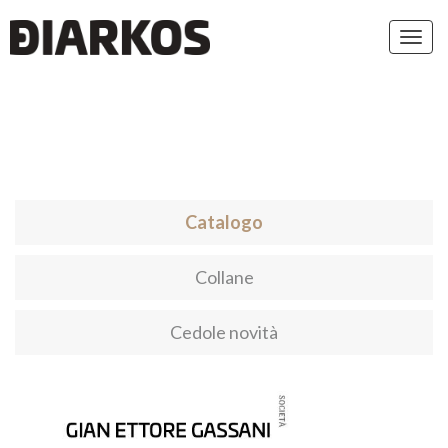
Toggl
navig
Catalogo
Collane
Cedole novità