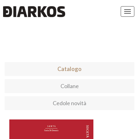
Toggl
navig
Catalogo
Collane
Cedole novità