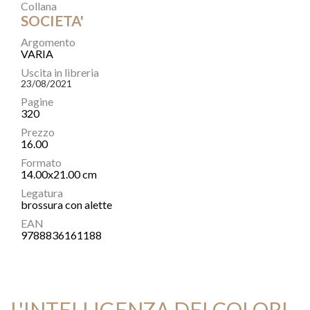
Collana
SOCIETA'
Argomento
VARIA
Uscita in libreria
23/08/2021
Pagine
320
Prezzo
16.00
Formato
14.00x21.00 cm
Legatura
brossura con alette
EAN
9788836161188
L'INTELLIGENZA DEI COLORI