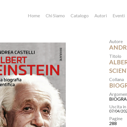
Home
Chi Siamo
Catalogo
Autori
Eventi
Autore
ANDR
Titolo
ALBER
SCIEN
Collana
BIOG
Argomen
BIOGRA
Uscita in
07/04/20
Pagine
288