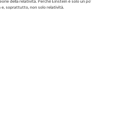
eorie della relatività. Perché Einstein è solo un po’
à e, soprattutto, non solo relatività.