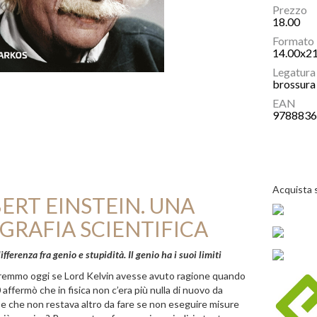
Prezzo
18.00
Formato
14.00x2
Legatura
brossura 
EAN
978883
Acquista 
ERT EINSTEIN. UNA
GRAFIA SCIENTIFICA
ifferenza fra genio e stupidità. Il genio ha i suoi limiti
emmo oggi se Lord Kelvin avesse avuto ragione quando
affermò che in fisica non c’era più nulla di nuovo da
 e che non restava altro da fare se non eseguire misure