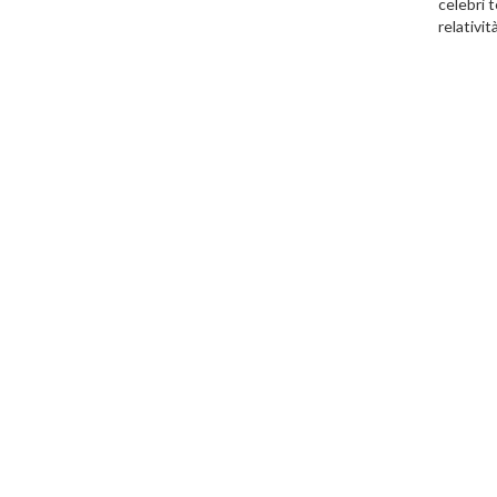
celebri t
relativit