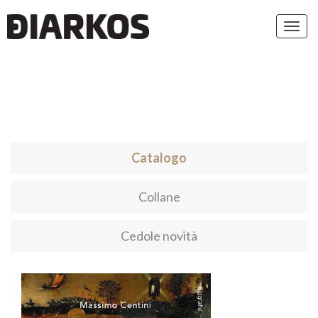
Toggl
navig
Catalogo
Collane
Cedole novità