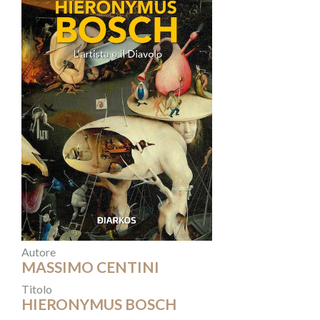
Autore
MASSIMO CENTINI
Titolo
HIERONYMUS BOSCH