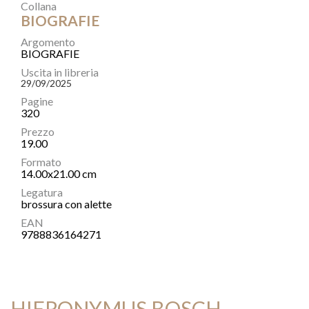
Collana
BIOGRAFIE
Argomento
BIOGRAFIE
Uscita in libreria
29/09/2025
Pagine
320
Prezzo
19.00
Formato
14.00x21.00 cm
Legatura
brossura con alette
EAN
9788836164271
HIERONYMUS BOSCH