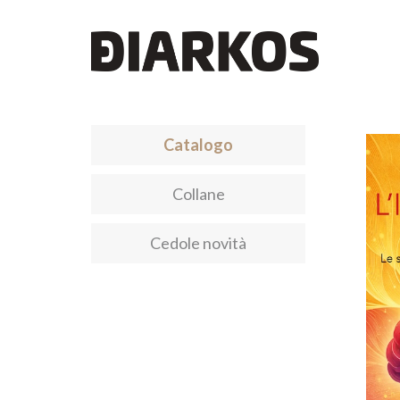
Catalogo
Collane
Cedole novità