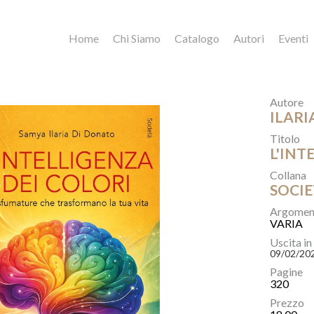
Home
Chi Siamo
Catalogo
Autori
Eventi
Autore
ILARI
Titolo
L'INT
Collana
SOCIE
Argomen
VARIA
Uscita in
09/02/20
Pagine
320
Prezzo