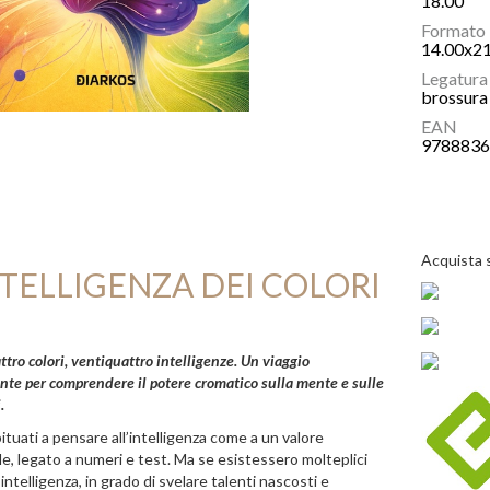
18.00
Formato
14.00x2
Legatura
brossura 
EAN
978883
Acquista 
NTELLIGENZA DEI COLORI
tro colori, ventiquattro intelligenze. Un viaggio
nte per comprendere il potere cromatico sulla mente e sulle
.
ituati a pensare all’intelligenza come a un valore
le, legato a numeri e test. Ma se esistessero molteplici
intelligenza, in grado di svelare talenti nascosti e