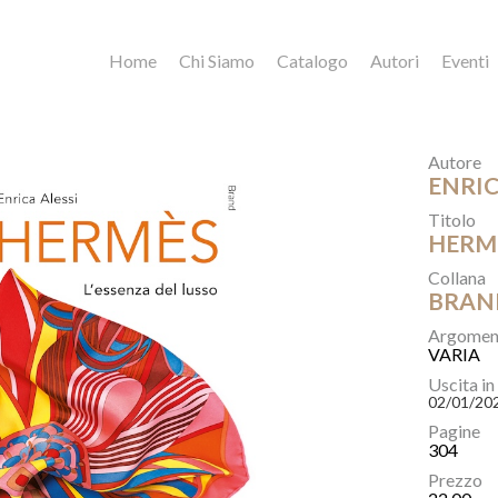
Home
Chi Siamo
Catalogo
Autori
Eventi
Autore
ENRIC
Titolo
HERM
Collana
BRAN
Argomen
VARIA
Uscita in
02/01/20
Pagine
304
Prezzo