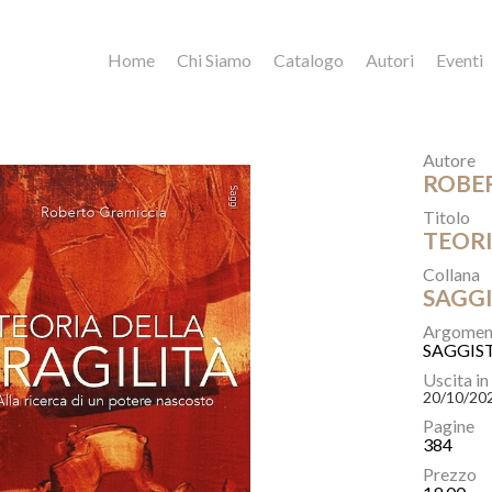
Home
Chi Siamo
Catalogo
Autori
Eventi
Autore
ROBE
Titolo
TEORI
Collana
SAGG
Argomen
SAGGIS
Uscita in
20/10/20
Pagine
384
Prezzo