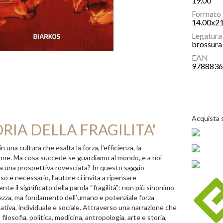
19.00
Formato
14.00x2
Legatura
brossura 
EAN
978883
Acquista 
RIA DELLA FRAGILITA'
n una cultura che esalta la forza, l’efficienza, la
one. Ma cosa succede se guardiamo al mondo, e a noi
da una prospettiva rovesciata? In questo saggio
so e necessario, l’autore ci invita a ripensare
nte il significato della parola “fragilità”: non più sinonimo
ezza, ma fondamento dell’umano e potenziale forza
ativa, individuale e sociale. Attraverso una narrazione che
 filosofia, politica, medicina, antropologia, arte e storia,