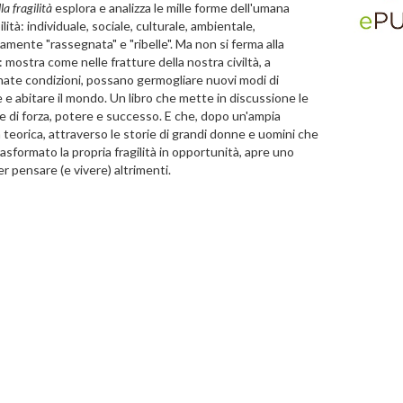
la fragilità
esplora e analizza le mille forme dell'umana
lità: individuale, sociale, culturale, ambientale,
vamente "rassegnata" e "ribelle". Ma non si ferma alla
 mostra come nelle fratture della nostra civiltà, a
ate condizioni, possano germogliare nuovi modi di
 e abitare il mondo. Un libro che mette in discussione le
e di forza, potere e successo. E che, dopo un'ampia
 teorica, attraverso le storie di grandi donne e uomini che
asformato la propria fragilità in opportunità, apre uno
r pensare (e vivere) altrimenti.