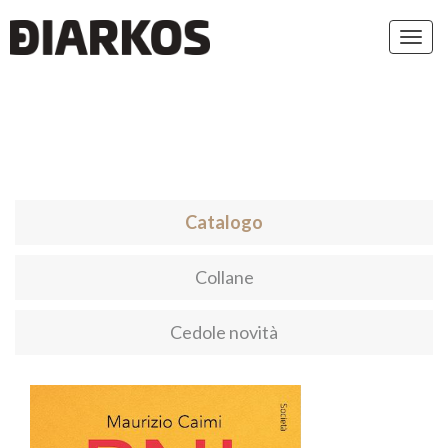
Toggl
navig
Catalogo
Collane
Cedole novità