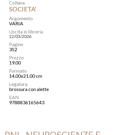
Collana
SOCIETA'
Argomento
VARIA
Uscita in libreria
12/03/2026
Pagine
352
Prezzo
19.00
Formato
14.00x21.00 cm
Legatura
brossura con alette
EAN
9788836165643
PNL, NEUROSCIENZE E