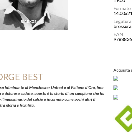
19.00
Formato
14.00x2
Legatura
brossura 
EAN
978883
Acquista 
ORGE BEST
sa fulminante al Manchester United e al Pallone d’Oro, fino
a e dolorosa caduta, questa è la storia di un campione che ha
l’immaginario del calcio e incarnato come pochi altri il
tra gloria e fragilità.
.