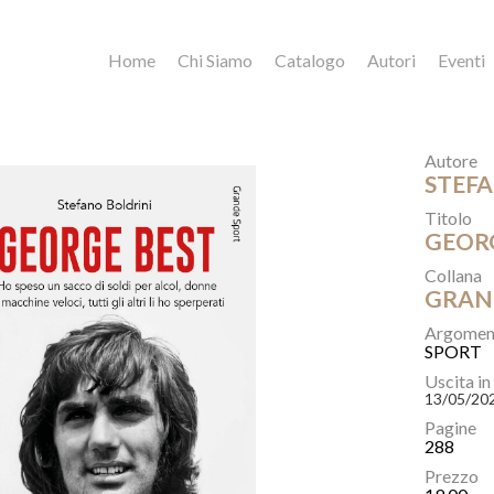
Home
Chi Siamo
Catalogo
Autori
Eventi
Autore
STEF
Titolo
GEOR
Collana
GRAN
Argomen
SPORT
Uscita in
13/05/20
Pagine
288
Prezzo