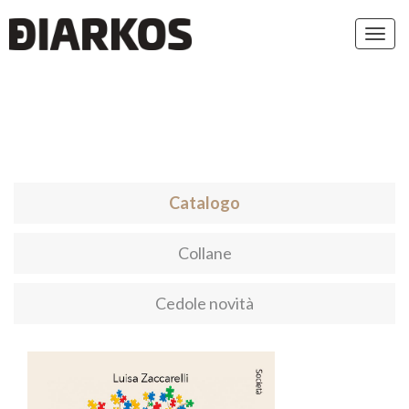
Toggl
navig
Catalogo
Collane
Cedole novità