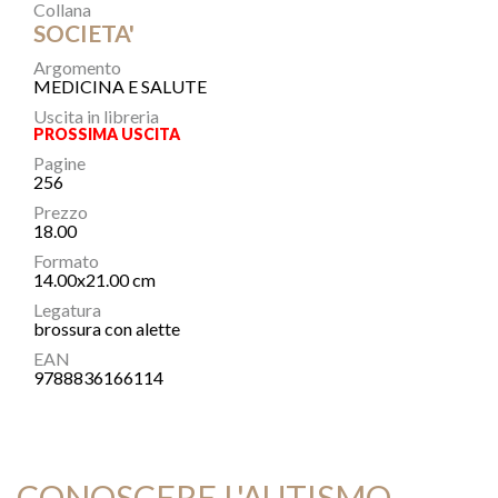
Collana
SOCIETA'
Argomento
MEDICINA E SALUTE
Uscita in libreria
PROSSIMA USCITA
Pagine
256
Prezzo
18.00
Formato
14.00x21.00 cm
Legatura
brossura con alette
EAN
9788836166114
CONOSCERE L'AUTISMO