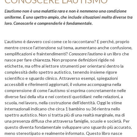
L’autismo non è una malattia rara e non è nemmeno una condizione
uniforme. È uno spettro ampio, che include situazioni molto diverse tra
loro. Conoscerle e comprenderle è fondamentale.
L’autismo è davvero così come ce lo raccontano? E perché, proprio
mentre cresce l’attenzione sul tema, aumentano anche confusione,
semplificazioni e fraintendimenti?
Conoscere l’autismo
è un libro che
nasce per fare chiarezza. Non propone definizioni rigide né
etichette, ma offre al lettore strumenti per orientarsi dentro la
complessità dello spettro autistico, tenendo insieme rigore
scientifico e sguardo clinico. Attraverso esempi, spiegazioni
accessibili e riferimenti aggiornati, il volume accompagna nella
comprensione di come l’autismo si esprima concretamente nelle
diverse fasi della vita e nei contesti quotidiani: nelle relazioni, a
scuola, nel lavoro, nella costruzione dell’identità. Oggi le stime
internazionali indicano che circa 1 bambino su 36 rientra nello
spettro autistico. Non si tratta più di una realtà marginale, ma di
una presenza diffusa che attraversa famiglie, scuole e società. Per
questo diventa fondamentale sviluppare uno sguardo più accurato,
meno stereotipato e realmente informato. Questo libro nasce