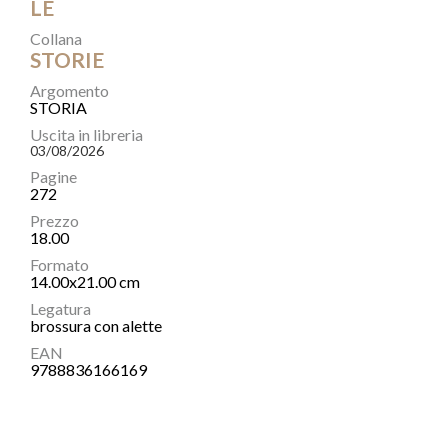
LE
Collana
STORIE
Argomento
STORIA
Uscita in libreria
03/08/2026
Pagine
272
Prezzo
18.00
Formato
14.00x21.00 cm
Legatura
brossura con alette
EAN
9788836166169