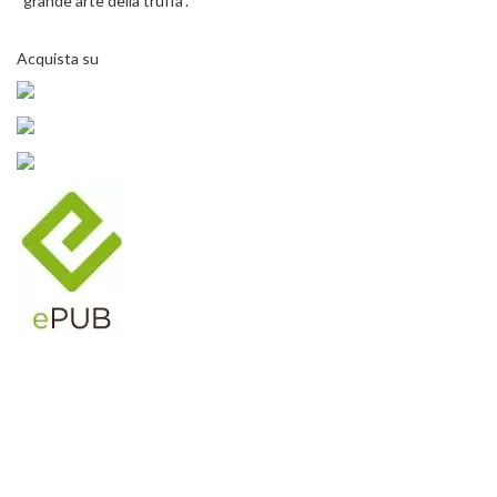
“grande arte della truffa”.
Acquista su