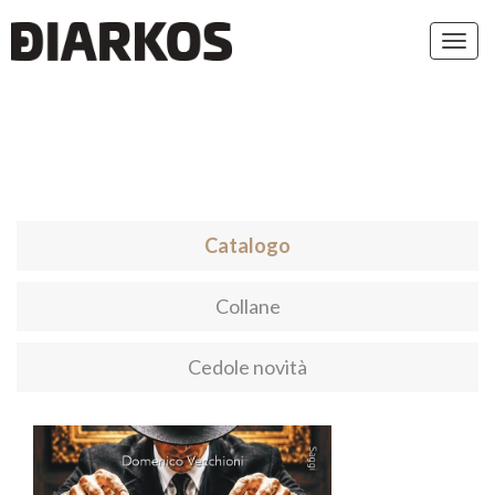
Toggl
navig
Catalogo
Collane
Cedole novità