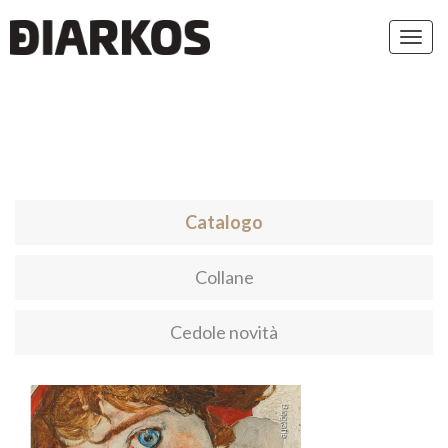
Toggl
navig
Catalogo
Collane
Cedole novità