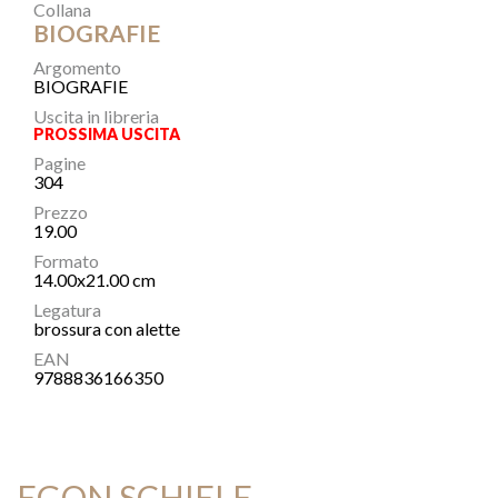
Collana
BIOGRAFIE
Argomento
BIOGRAFIE
Uscita in libreria
PROSSIMA USCITA
Pagine
304
Prezzo
19.00
Formato
14.00x21.00 cm
Legatura
brossura con alette
EAN
9788836166350
EGON SCHIELE