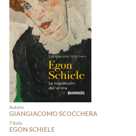
Autore
GIANGIACOMO SCOCCHERA
Titolo
EGON SCHIELE