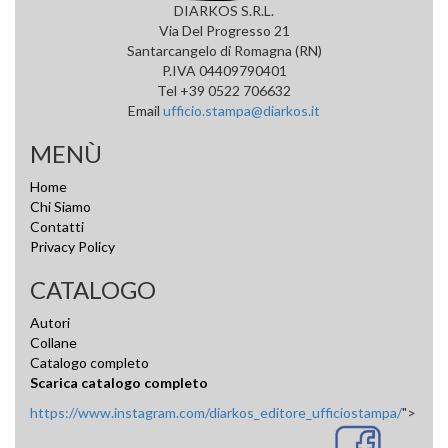
DIARKOS S.R.L.
Via Del Progresso 21
Santarcangelo di Romagna (RN)
P.IVA 04409790401
Tel +39 0522 706632
Email
ufficio.stampa@diarkos.it
MENÙ
Home
Chi Siamo
Contatti
Privacy Policy
CATALOGO
Autori
Collane
Catalogo completo
Scarica catalogo completo
https://www.instagram.com/diarkos_editore_ufficiostampa/
">