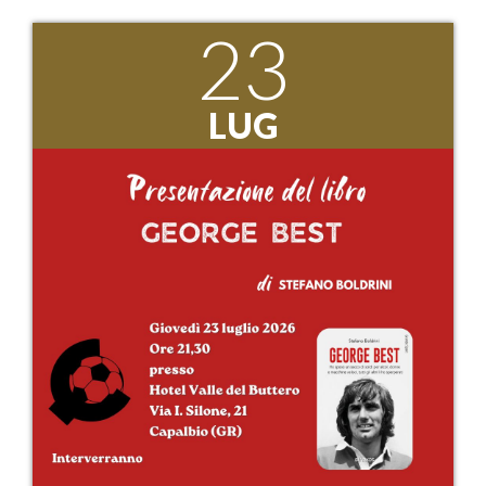
23
LUG