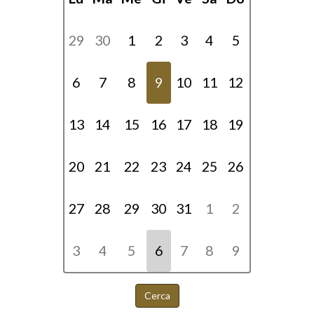
29
30
1
2
3
4
5
6
7
8
9
10
11
12
13
14
15
16
17
18
19
20
21
22
23
24
25
26
27
28
29
30
31
1
2
3
4
5
6
7
8
9
Cerca