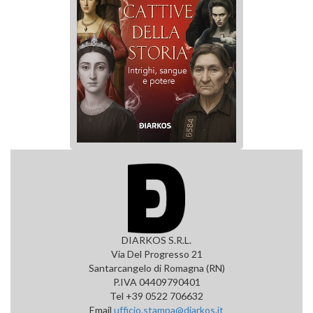
DIARKOS S.R.L.
Via Del Progresso 21
Santarcangelo di Romagna (RN)
P.IVA 04409790401
Tel +39 0522 706632
Email
ufficio.stampa@diarkos.it