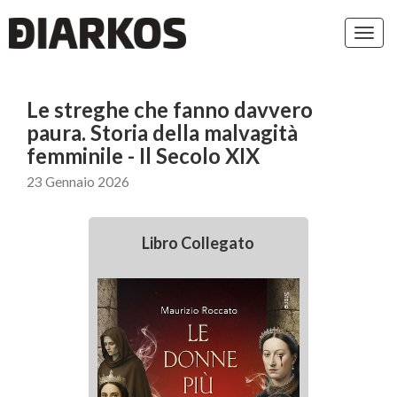
Toggl
navig
Le streghe che fanno davvero
paura. Storia della malvagità
femminile - Il Secolo XIX
23 Gennaio 2026
Libro Collegato