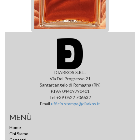
DIARKOS S.R.L.
Via Del Progresso 21
Santarcangelo di Romagna (RN)
P.IVA 04409790401
Tel +39 0522 706632
Email
ufficio.stampa@diarkos.it
MENÙ
Home
Chi Siamo
Contatti