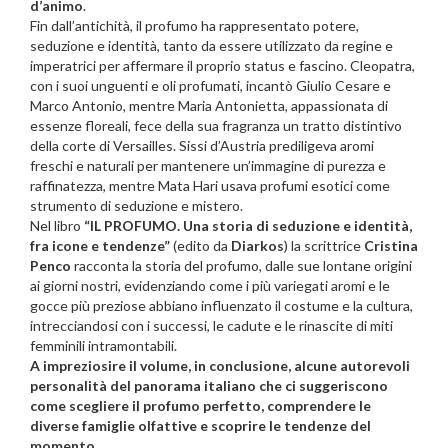
d’animo
.
Fin dall’antichità, il profumo ha rappresentato potere,
seduzione e identità, tanto da essere utilizzato da regine e
imperatrici per affermare il proprio status e fascino. Cleopatra,
con i suoi unguenti e oli profumati, incantò Giulio Cesare e
Marco Antonio, mentre Maria Antonietta, appassionata di
essenze floreali, fece della sua fragranza un tratto distintivo
della corte di Versailles. Sissi d’Austria prediligeva aromi
freschi e naturali per mantenere un’immagine di purezza e
raffinatezza, mentre Mata Hari usava profumi esotici come
strumento di seduzione e mistero.
Nel libro
“IL PROFUMO. Una storia di seduzione e identità,
fra icone e tendenze”
(edito da
Diarkos
) la scrittrice
Cristina
Penco
racconta la storia del profumo, dalle sue lontane origini
ai giorni nostri, evidenziando come i più variegati aromi e le
gocce più preziose abbiano influenzato il costume e la cultura,
intrecciandosi con i successi, le cadute e le rinascite di miti
femminili intramontabili.
A impreziosire il volume, in conclusione, alcune autorevoli
personalità del panorama italiano che ci suggeriscono
come scegliere il profumo perfetto, comprendere le
diverse famiglie olfattive e scoprire le tendenze del
momento
.