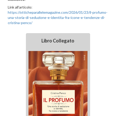
Link all'articolo:
https://otticheparallelemagazine.com/2026/01/23/il-profumo-
una-storia-di-seduzione-e-identita-fra-icone-e-tendenze-di-
cristina-penco/
Libro Collegato