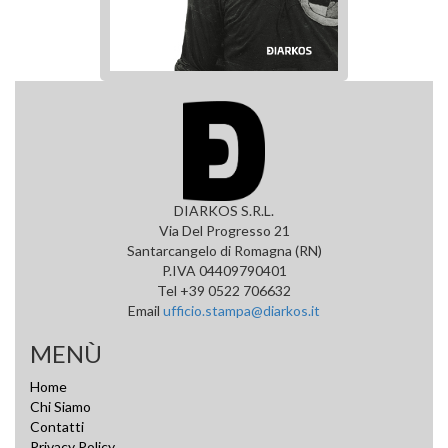
DIARKOS S.R.L.
Via Del Progresso 21
Santarcangelo di Romagna (RN)
P.IVA 04409790401
Tel +39 0522 706632
Email
ufficio.stampa@diarkos.it
MENÙ
Home
Chi Siamo
Contatti
Privacy Policy