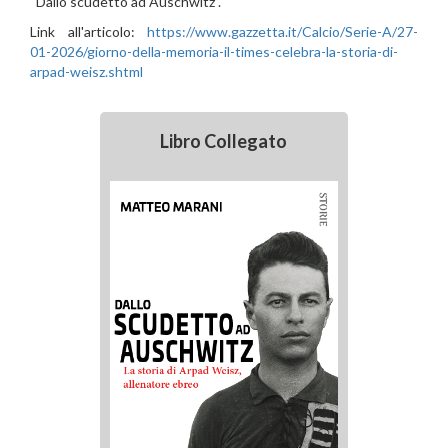
“Dallo scudetto ad Auschwitz”.
Link all'articolo:
https://www.gazzetta.it/Calcio/Serie-A/27-
01-2026/giorno-della-memoria-il-times-celebra-la-storia-di-
arpad-weisz.shtml
Libro Collegato