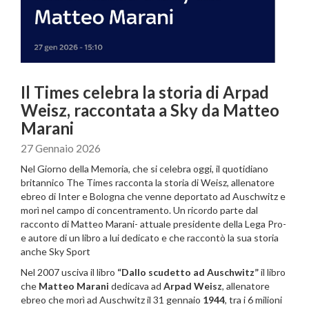
Il Times celebra la storia di Arpad
Weisz, raccontata a Sky da Matteo
Marani
27 Gennaio 2026
Nel Giorno della Memoria, che si celebra oggi, il quotidiano
britannico The Times racconta la storia di Weisz, allenatore
ebreo di Inter e Bologna che venne deportato ad Auschwitz e
morì nel campo di concentramento. Un ricordo parte dal
racconto di Matteo Marani- attuale presidente della Lega Pro-
e autore di un libro a lui dedicato e che raccontò la sua storia
anche Sky Sport
Nel 2007 usciva il libro
“Dallo scudetto ad Auschwitz”
il libro
che
Matteo Marani
dedicava ad
Arpad Weisz
, allenatore
ebreo che morì ad Auschwitz il 31 gennaio
1944
, tra i 6 milioni