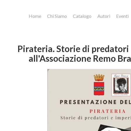
Home
Chi Siamo
Catalogo
Autori
Eventi
Pirateria. Storie di predatori
all'Associazione Remo Bran