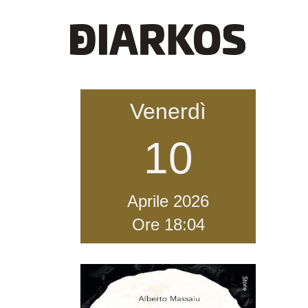
Venerdì
10
Aprile
2026
Ore 18:04