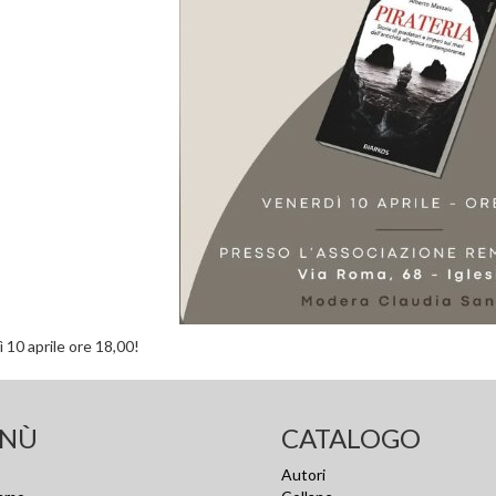
 10 aprile ore 18,00!
NÙ
CATALOGO
Autori