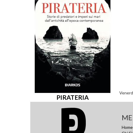
Venerdì
PIRATERIA
ME
Home