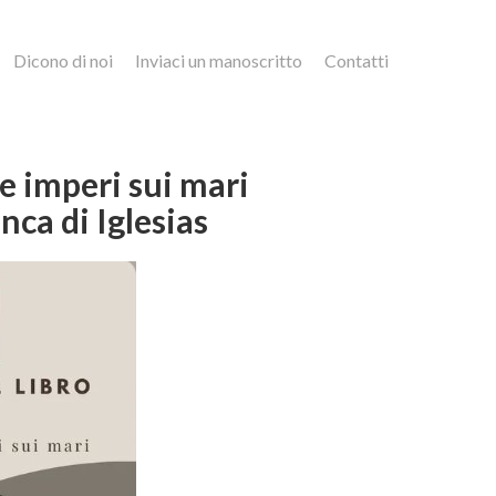
Dicono di noi
Inviaci un manoscritto
Contatti
 e imperi sui mari
ca di Iglesias