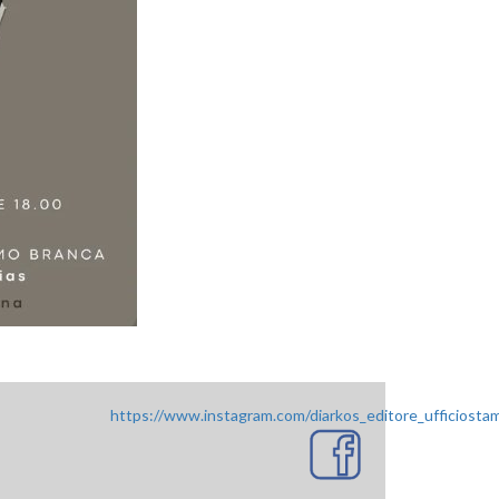
https://www.instagram.com/diarkos_editore_ufficiosta