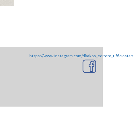
https://www.instagram.com/diarkos_editore_ufficiosta