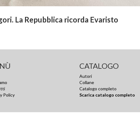
gori. La Repubblica ricorda Evaristo
NÙ
CATALOGO
Autori
iamo
Collane
tti
Catalogo completo
y Policy
Scarica catalogo completo