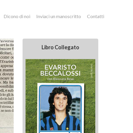
Dicono di noi
Inviaci un manoscritto
Contatti
Libro Collegato