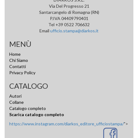
Via Del Progresso 21
Santarcangelo di Romagna (RN)
P.IVA 04409790401
Tel +39 0522 706632
Email
ufficio.stampa@diarkos.it
MENÙ
Home
Chi Siamo
Contatti
Privacy Policy
CATALOGO
Autori
Collane
Catalogo completo
Scarica catalogo completo
https://www.instagram.com/diarkos_editore_ufficiostampa/
">