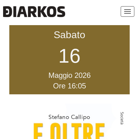
Toggl
navig
Sabato
16
Maggio
2026
Ore 16:05