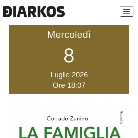
Toggl
navig
Mercoledì
8
Luglio
2026
Ore 18:07