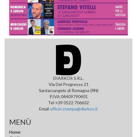
DIARKOS S.R.L.
Via Del Progresso 21
Santarcangelo di Romagna (RN)
P.IVA 04409790401
Tel +39 0522 706632
Email
ufficio.stampa@diarkos.it
MENÙ
Home