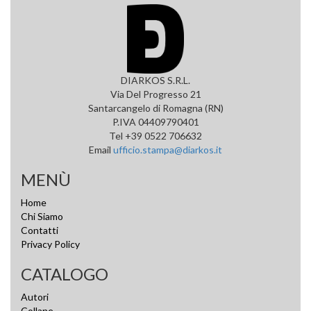
DIARKOS S.R.L.
Via Del Progresso 21
Santarcangelo di Romagna (RN)
P.IVA 04409790401
Tel +39 0522 706632
Email
ufficio.stampa@diarkos.it
MENÙ
Home
Chi Siamo
Contatti
Privacy Policy
CATALOGO
Autori
Collane