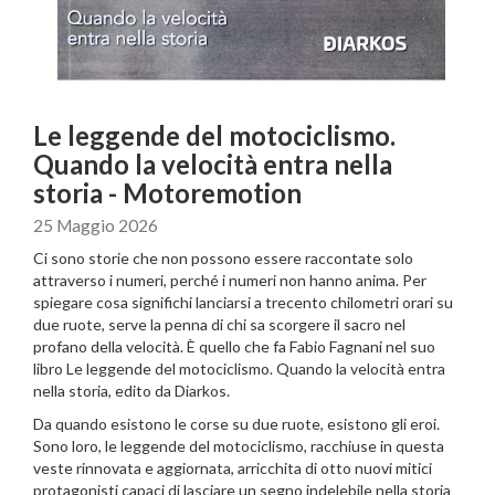
Le leggende del motociclismo.
Quando la velocità entra nella
storia - Motoremotion
25 Maggio 2026
Ci sono storie che non possono essere raccontate solo
attraverso i numeri, perché i numeri non hanno anima. Per
spiegare cosa significhi lanciarsi a trecento chilometri orari su
due ruote, serve la penna di chi sa scorgere il sacro nel
profano della velocità. È quello che fa Fabio Fagnani nel suo
libro Le leggende del motociclismo. Quando la velocità entra
nella storia, edito da Diarkos.
Da quando esistono le corse su due ruote, esistono gli eroi.
Sono loro, le leggende del motociclismo, racchiuse in questa
veste rinnovata e aggiornata, arricchita di otto nuovi mitici
protagonisti capaci di lasciare un segno indelebile nella storia