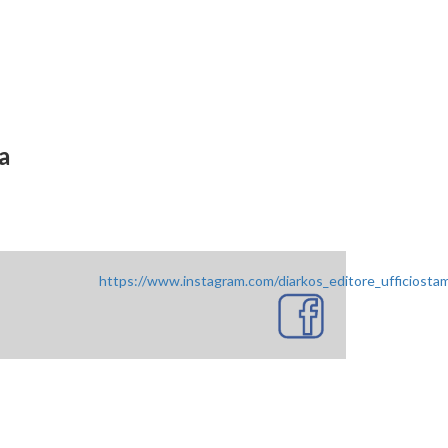
a
https://www.instagram.com/diarkos_editore_ufficiosta