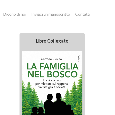
Dicono di noi
Inviaci un manoscritto
Contatti
Libro Collegato