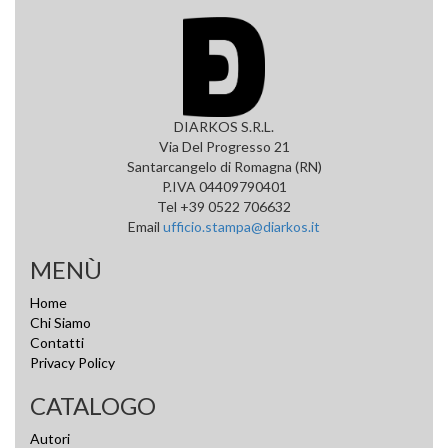
DIARKOS S.R.L.
Via Del Progresso 21
Santarcangelo di Romagna (RN)
P.IVA 04409790401
Tel +39 0522 706632
Email
ufficio.stampa@diarkos.it
MENÙ
Home
Chi Siamo
Contatti
Privacy Policy
CATALOGO
Autori