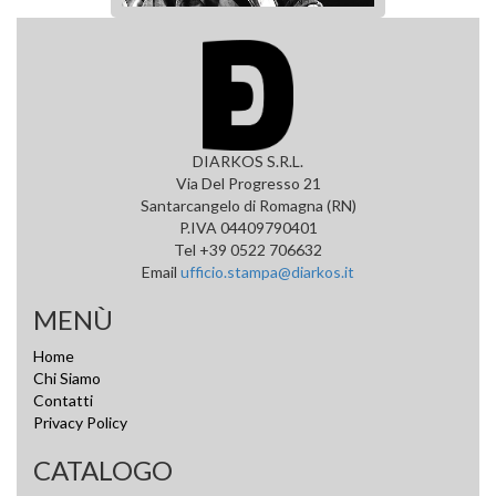
DIARKOS S.R.L.
Via Del Progresso 21
Santarcangelo di Romagna (RN)
P.IVA 04409790401
Tel +39 0522 706632
Email
ufficio.stampa@diarkos.it
MENÙ
Home
Chi Siamo
Contatti
Privacy Policy
CATALOGO