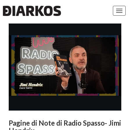
Toggl
navig
Pagine di Note di Radio Spasso- Jimi