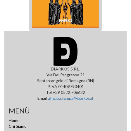
DIARKOS S.R.L.
Via Del Progresso 21
Santarcangelo di Romagna (RN)
P.IVA 04409790401
Tel +39 0522 706632
Email
ufficio.stampa@diarkos.it
MENÙ
Home
Chi Siamo