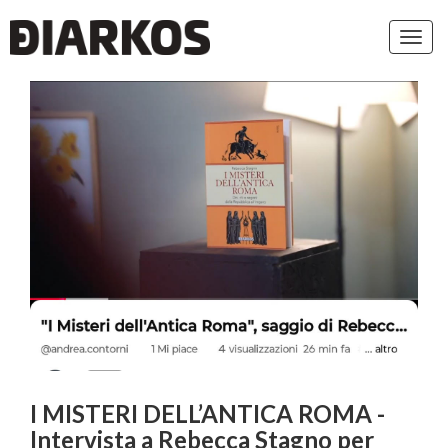
Toggl
navig
I MISTERI DELL’ANTICA ROMA -
Intervista a Rebecca Stagno per