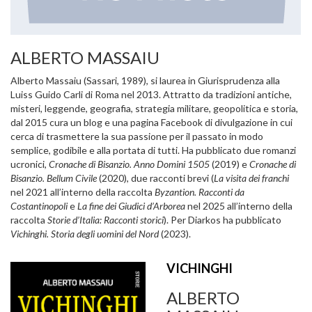
ALBERTO MASSAIU
Alberto Massaiu (Sassari, 1989), si laurea in Giurisprudenza alla
Luiss Guido Carli di Roma nel 2013. Attratto da tradizioni antiche,
misteri, leggende, geografia, strategia militare, geopolitica e storia,
dal 2015 cura un blog e una pagina Facebook di divulgazione in cui
cerca di trasmettere la sua passione per il passato in modo
semplice, godibile e alla portata di tutti. Ha pubblicato due romanzi
ucronici,
Cronache di Bisanzio. Anno Domini 1505
(2019) e
Cronache di
Bisanzio. Bellum Civile
(2020), due racconti brevi (
La visita dei franchi
nel 2021 all’interno della raccolta
Byzantion. Racconti da
Costantinopoli
e
La fine dei Giudici d’Arborea
nel 2025 all’interno della
raccolta
Storie d’Italia: Racconti storici
). Per Diarkos ha pubblicato
Vichinghi. Storia degli uomini del Nord
(2023).
VICHINGHI
ALBERTO