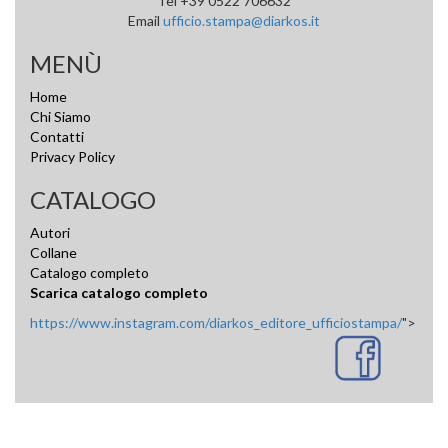
Tel +39 0522 706632
Email
ufficio.stampa@diarkos.it
MENÙ
Home
Chi Siamo
Contatti
Privacy Policy
CATALOGO
Autori
Collane
Catalogo completo
Scarica catalogo completo
https://www.instagram.com/diarkos_editore_ufficiostampa/
">