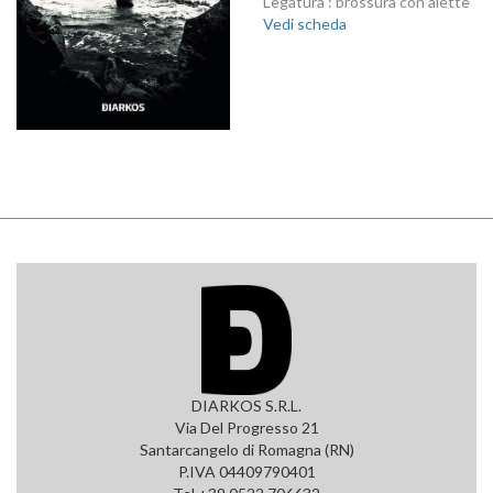
Legatura : brossura con alette
Vedi scheda
DIARKOS S.R.L.
Via Del Progresso 21
Santarcangelo di Romagna (RN)
P.IVA 04409790401