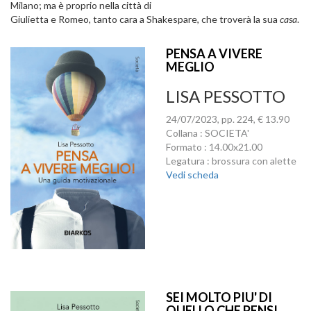
Milano; ma è proprio nella città di
Giulietta e Romeo, tanto cara a Shakespare, che troverà la sua
casa
.
PENSA A VIVERE
MEGLIO
LISA PESSOTTO
24/07/2023, pp. 224, € 13.90
Collana : SOCIETA'
Formato : 14.00x21.00
Legatura : brossura con alette
Vedi scheda
SEI MOLTO PIU' DI
QUELLO CHE PENSI