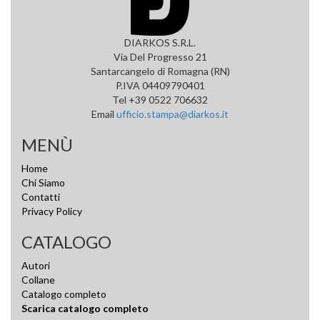
DIARKOS S.R.L.
Via Del Progresso 21
Santarcangelo di Romagna (RN)
P.IVA 04409790401
Tel +39 0522 706632
Email
ufficio.stampa@diarkos.it
MENÙ
Home
Chi Siamo
Contatti
Privacy Policy
CATALOGO
Autori
Collane
Catalogo completo
Scarica catalogo completo