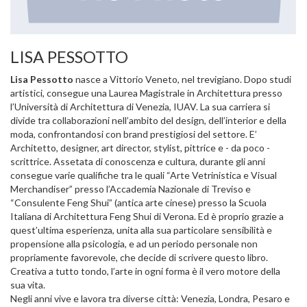
LISA PESSOTTO
Lisa Pessotto
nasce a Vittorio Veneto, nel trevigiano. Dopo studi
artistici, consegue una Laurea Magistrale in Architettura presso
l’Università di Architettura di Venezia, IUAV. La sua carriera si
divide tra collaborazioni nell’ambito del design, dell’interior e della
moda, confrontandosi con brand prestigiosi del settore. E’
Architetto, designer, art director, stylist, pittrice e - da poco -
scrittrice. Assetata di conoscenza e cultura, durante gli anni
consegue varie qualifiche tra le quali “Arte Vetrinistica e Visual
Merchandiser” presso l’Accademia Nazionale di Treviso e
“Consulente Feng Shui” (antica arte cinese) presso la Scuola
Italiana di Architettura Feng Shui di Verona. Ed è proprio grazie a
quest’ultima esperienza, unita alla sua particolare sensibilità e
propensione alla psicologia, e ad un periodo personale non
propriamente favorevole, che decide di scrivere questo libro.
Creativa a tutto tondo, l’arte in ogni forma è il vero motore della
sua vita.
Negli anni vive e lavora tra diverse città: Venezia, Londra, Pesaro e