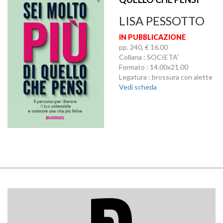
LISA PESSOTTO
IN PUBBLICAZIONE
pp. 240, € 16.00
Collana : SOCIETA'
Formato : 14.00x21.00
Legatura : brossura con alette
Vedi scheda