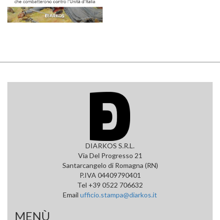
DIARKOS S.R.L.
Via Del Progresso 21
Santarcangelo di Romagna (RN)
P.IVA 04409790401
Tel +39 0522 706632
Email
ufficio.stampa@diarkos.it
MENÙ