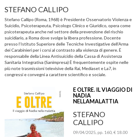
STEFANO CALLIPO
Stefano Callipo (Roma, 1968) è Presidente Osservatorio Violenza e
Suicidio, Psicoterapeuta, Psicologo Clinico e Giuridico, opera come
psicoterapeuta anche nel settore della prevenzione del rischio
suicidiario, a Roma dove svolge la libera professione. Docente
presso l’Istituto Superiore delle Tecniche Investigative dell’Arma
dei Carabinieri per i corsi al contrasto alla violenza di genere. È
responsabile della Linea Antisuicidio della Cassa di Assistenza
Sanitaria Integrativa (Sanimpresa) È frequentemente ospite nelle
più note trasmissioni televisive della Rai, Mediaset e La7, in
congressi e convegni a carattere scientifico e sociale.
E OLTRE. IL VIAGGIO DI
NADIA
NELLAMALATTIA
STEFANO
CALLIPO
09/04/2025, pp. 160, € 18.00