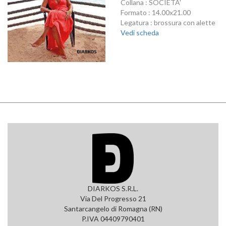
Collana : SOCIETA'
Formato : 14.00x21.00
Legatura : brossura con alette
Vedi scheda
DIARKOS S.R.L.
Via Del Progresso 21
Santarcangelo di Romagna (RN)
P.IVA 04409790401