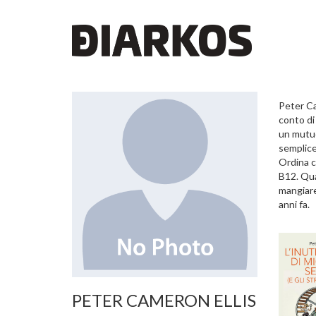
Peter Cam
conto di 
un mutuo
semplice
Ordina c
B12. Qua
mangiare
anni fa.
PETER CAMERON ELLIS