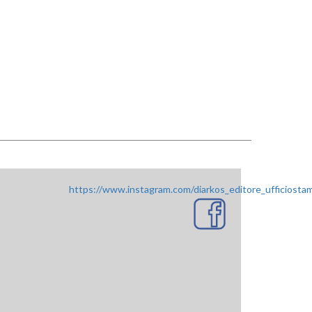
https://www.instagram.com/diarkos_editore_ufficiosta