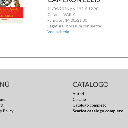
11/06/2026, pp. 192, € 12.90
Collana : VARIA
Formato : 14.00x21.00
Legatura : brossura con alette
Vedi scheda
NÙ
CATALOGO
Autori
iamo
Collane
tti
Catalogo completo
y Policy
Scarica catalogo completo