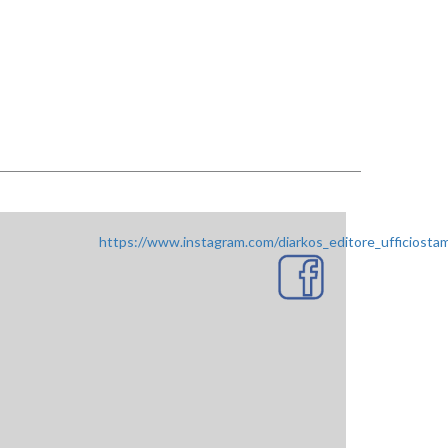
https://www.instagram.com/diarkos_editore_ufficiosta