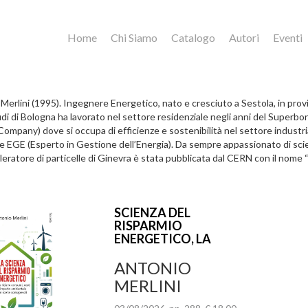
Home
Chi Siamo
Catalogo
Autori
Eventi
Merlini (1995). Ingegnere Energetico, nato e cresciuto a Sestola, in provi
udi di Bologna ha lavorato nel settore residenziale negli anni del Super
Company) dove si occupa di efficienze e sostenibilità nel settore indust
e EGE (Esperto in Gestione dell’Energia). Da sempre appassionato di scienz
eleratore di particelle di Ginevra è stata pubblicata dal CERN con il nome 
SCIENZA DEL
RISPARMIO
ENERGETICO, LA
ANTONIO
MERLINI