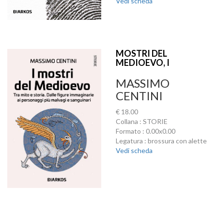
Vedi scheda
MOSTRI DEL
MEDIOEVO, I
MASSIMO
CENTINI
€ 18.00
Collana : STORIE
Formato : 0.00x0.00
Legatura : brossura con alette
Vedi scheda