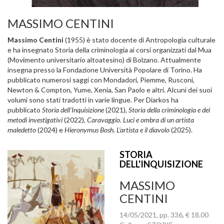
MASSIMO CENTINI
Massimo Centini
(1955) è stato docente di Antropologia culturale
e ha insegnato Storia della criminologia ai corsi organizzati dal Mua
(Movimento universitario altoatesino) di Bolzano. Attualmente
insegna presso la Fondazione Università Popolare di Torino. Ha
pubblicato numerosi saggi con Mondadori, Piemme, Rusconi,
Newton & Compton, Yume, Xenia, San Paolo e altri. Alcuni dei suoi
volumi sono stati tradotti in varie lingue. Per Diarkos ha
pubblicato
Storia dell’Inquisizione
(2021),
Storia della criminologia e dei
metodi investigativi
(2022),
Caravaggio. Luci e ombra di un artista
maledetto
(2024) e
Hieronymus Bosh. L’artista e il diavolo
(2025).
STORIA
DELL'INQUISIZIONE
MASSIMO
CENTINI
14/05/2021, pp. 336, € 18.00