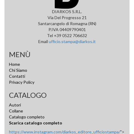
DIARKOS S.R.L.
Via Del Progresso 21
Santarcangelo di Romagna (RN)
P.IVA 04409790401
Tel +39 0522 706632
Email
ufficio.stampa@diarkos.it
MENÙ
Home
Chi Siamo
Contatti
Privacy Policy
CATALOGO
Autori
Collane
Catalogo completo
Scarica catalogo completo
https://www.instagram.com/diarkos_editore_ufficiostampa/
">