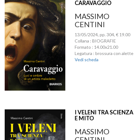
CARAVAGGIO
MASSIMO
CENTINI
13/05/2024, pp. 304, € 19.00
Collana : BIOGRAFIE
Formato : 14.00x21.00
Legatura : brossura con alette
Vedi scheda
I VELENI TRA SCIENZA
E MITO
MASSIMO
CENTINI