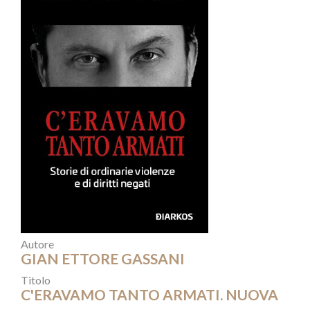
Autore
GIAN ETTORE GASSANI
Titolo
C'ERAVAMO TANTO ARMATI. NUOVA