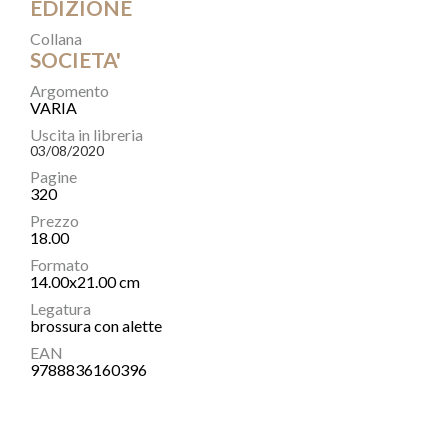
EDIZIONE
Collana
SOCIETA'
Argomento
VARIA
Uscita in libreria
03/08/2020
Pagine
320
Prezzo
18.00
Formato
14.00x21.00 cm
Legatura
brossura con alette
EAN
9788836160396