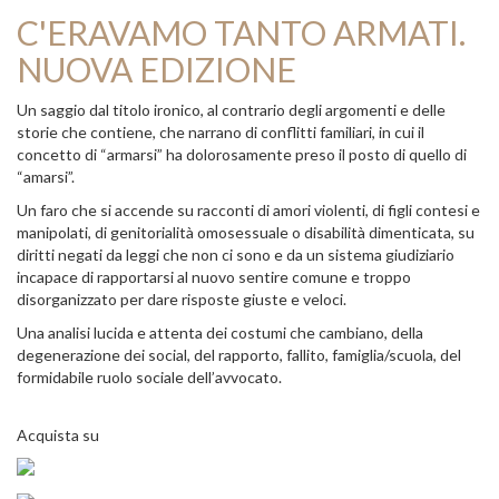
C'ERAVAMO TANTO ARMATI.
NUOVA EDIZIONE
Un saggio dal titolo ironico, al contrario degli argomenti e delle
storie che contiene, che narrano di conflitti familiari, in cui il
concetto di “armarsi” ha dolorosamente preso il posto di quello di
“amarsi”.
Un faro che si accende su racconti di amori violenti, di figli contesi e
manipolati, di genitorialità omosessuale o disabilità dimenticata, su
diritti negati da leggi che non ci sono e da un sistema giudiziario
incapace di rapportarsi al nuovo sentire comune e troppo
disorganizzato per dare risposte giuste e veloci.
Una analisi lucida e attenta dei costumi che cambiano, della
degenerazione dei social, del rapporto, fallito, famiglia/scuola, del
formidabile ruolo sociale dell’avvocato.
Acquista su