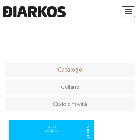
Toggl
navig
Catalogo
Collane
Cedole novità