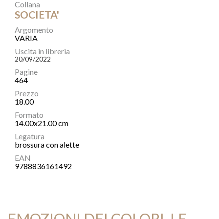
Collana
SOCIETA'
Argomento
VARIA
Uscita in libreria
20/09/2022
Pagine
464
Prezzo
18.00
Formato
14.00x21.00 cm
Legatura
brossura con alette
EAN
9788836161492
EMOZIONI DEI COLORI, LE