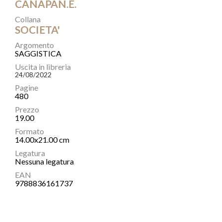
CANAPAN.E.
Collana
SOCIETA'
Argomento
SAGGISTICA
Uscita in libreria
24/08/2022
Pagine
480
Prezzo
19.00
Formato
14.00x21.00 cm
Legatura
Nessuna legatura
EAN
9788836161737