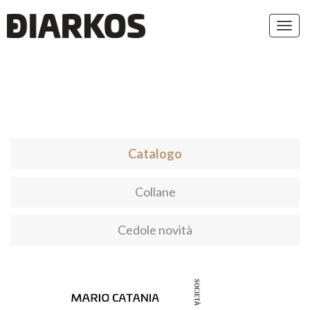
Toggl
navig
Catalogo
Collane
Cedole novità