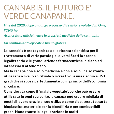
CANNABIS. IL FUTURO E'
VERDE CANAPAN.E.
Fine del 2020: dopo un lungo processo di revisione voluto dall’Oms,
l’ONU ha
riconosciuto ufficialmente le proprietà mediche della cannabis.
Un cambiamento epocale a livello globale
La cannabis è protagonista della ricerca scientifica per il
trattamento di varie patologie; diversi Stati la stanno
legalizzando e le grandi aziende farmaceutiche iniziano ad
interessarsi al fenomeno.
Ma la canapa non è solo medicina e non è solo una sostanza
utilizzata a livello spirituale o ricreativo: è una risorsa a 360
gradi che si sposa perfettamente con i principi dell’economia
circolare.
Considerata come il “maiale vegetale”, perché può essere
utilizzata in ogni sua parte, la canapa può creare migliaia di
posti di lavoro grazie al suo utilizzo come cibo, tessuto, carta,
bioplastica, materiale per la bioedilizia e per combustibili
green. Nonostante la legalizzazione in molti