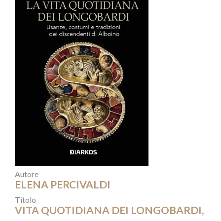
Autore
ELENA PERCIVALDI
Titolo
VITA QUOTIDIANA DEI LONGOBARDI,