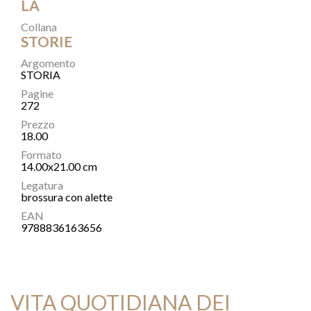
LA
Collana
STORIE
Argomento
STORIA
Pagine
272
Prezzo
18.00
Formato
14.00x21.00 cm
Legatura
brossura con alette
EAN
9788836163656
VITA QUOTIDIANA DEI