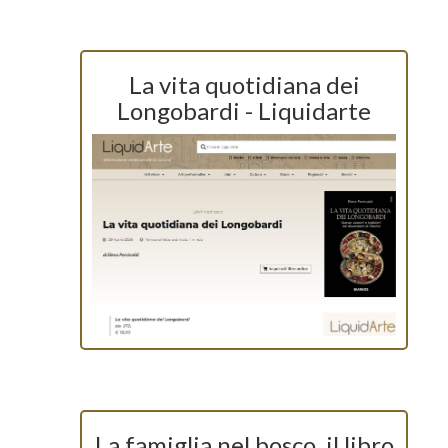
La vita quotidiana dei
Longobardi - Liquidarte
La famiglia nel bosco, il libro