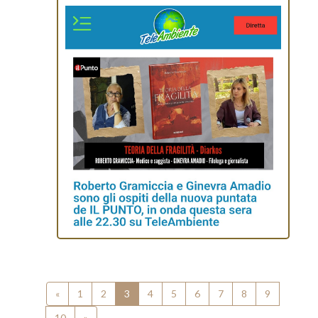
«
1
2
3
4
5
6
7
8
9
10
»