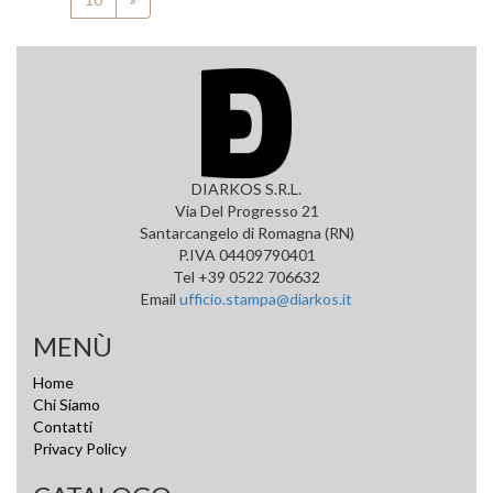
DIARKOS S.R.L.
Via Del Progresso 21
Santarcangelo di Romagna (RN)
P.IVA 04409790401
Tel +39 0522 706632
Email
ufficio.stampa@diarkos.it
MENÙ
Home
Chi Siamo
Contatti
Privacy Policy