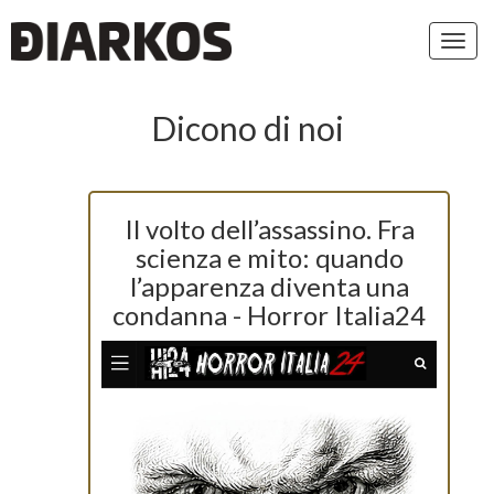
Toggl
navig
Dicono di noi
Il volto dell’assassino. Fra
scienza e mito: quando
l’apparenza diventa una
condanna - Horror Italia24