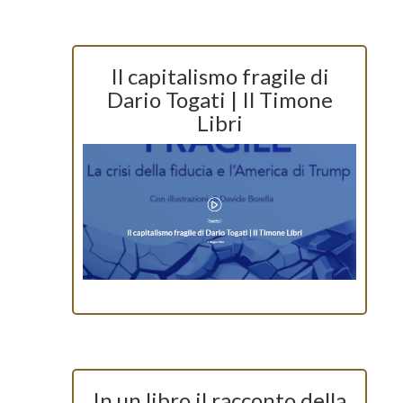
Il capitalismo fragile di
Dario Togati | Il Timone
Libri
In un libro il racconto della