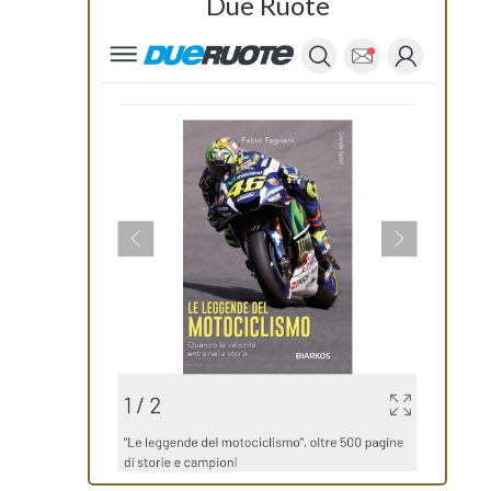
Due Ruote