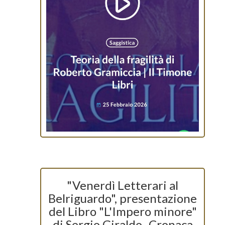
"Venerdì Letterari al
Belriguardo", presentazione
del Libro "L'Impero minore"
di Sergio Giraldo- Cronaca