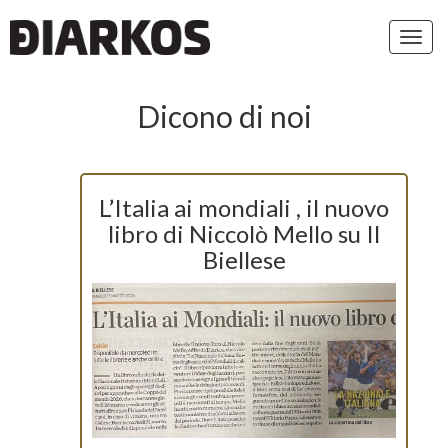
Toggl
navig
Dicono di noi
L’Italia ai mondiali , il nuovo
libro di Niccolò Mello su Il
Biellese