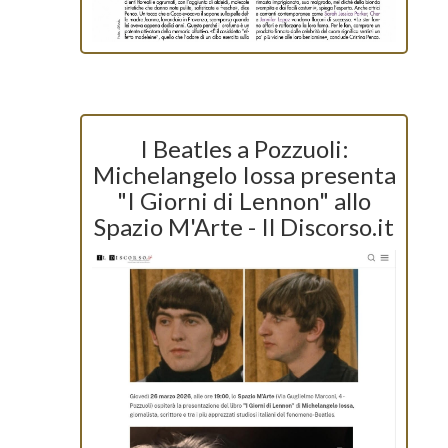
I Beatles a Pozzuoli:
Michelangelo Iossa presenta
"I Giorni di Lennon" allo
Spazio M'Arte - Il Discorso.it