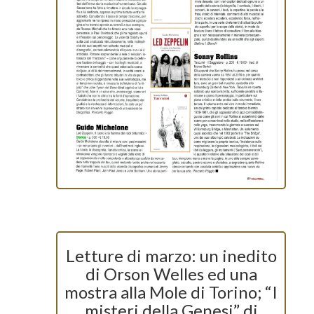
Letture di marzo: un inedito
di Orson Welles ed una
mostra alla Mole di Torino; “I
misteri della Genesi” di