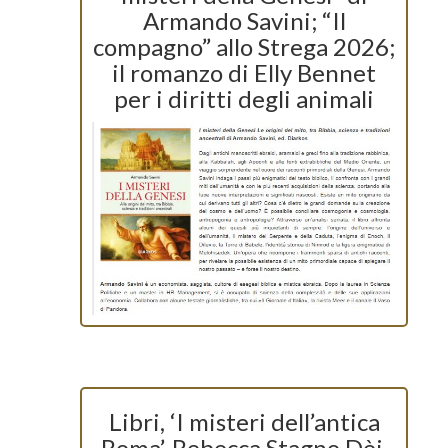
Armando Savini; “Il
compagno” allo Strega 2026;
il romanzo di Elly Bennet
per i diritti degli animali
Libri, ‘I misteri dell’antica
Roma’, Rebecca Stagno Dèi,