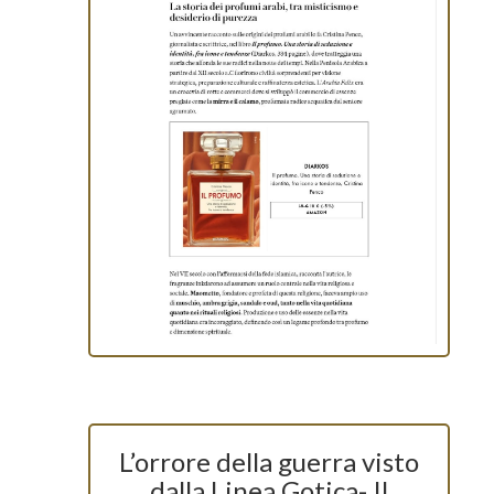
L’orrore della guerra visto
dalla Linea Gotica- Il