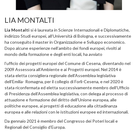
LIA MONTALTI
Lia Montalti
si è laureata in Scienze Internazionali e Diplomatiche,
indirizzo Studi europei, all’Università di Bologna, e successivamente
ha conseguito il master in Organizzazione e Sviluppo economico.
Dopo alcune esperienze nell’ambito dei fondi europei, rivolti al
mondo della formazione e degli enti locali, ha avviato
l’ufficio dei progetti europei del Comune di Cesena, diventando nel
2009 Assessora all’Ambiente e ai Progetti europei. Nel 2014 è
stata eletta consigliera regionale dell’Assemblea legislativa
dell’Emilia- Romagna, per il collegio di Forlì-Cesena, e nel 2020 è
stata riconfermata ed eletta successivamente membro dell’Ufficio
di Presidenza dell’Assemblea legislativa, con delega al processo di
attuazione e formazione del diritto dell’Unione europea, alle
politiche europee, ai progetti di educazione alla cittadinanza
europea e alle relazioni con le istituzioni europee ed internazionali.
Da gennaio 2021 è membro del Congresso dei Poteri locali e
Regionali del Consiglio d’Europa.