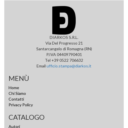
DIARKOS S.R.L.
Via Del Progresso 21
Santarcangelo di Romagna (RN)
P.IVA 04409790401
Tel +39 0522 706632
Email
ufficio.stampa@diarkos.it
MENÙ
Home
Chi Siamo
Contatti
Privacy Policy
CATALOGO
Autori