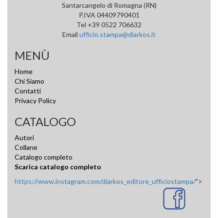
Santarcangelo di Romagna (RN)
P.IVA 04409790401
Tel +39 0522 706632
Email
ufficio.stampa@diarkos.it
MENÙ
Home
Chi Siamo
Contatti
Privacy Policy
CATALOGO
Autori
Collane
Catalogo completo
Scarica catalogo completo
https://www.instagram.com/diarkos_editore_ufficiostampa/
">