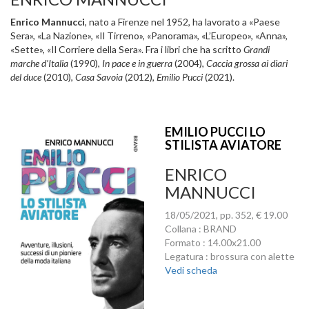
Enrico Mannucci
, nato a Firenze nel 1952, ha lavorato a «Paese
Sera», «La Nazione», «Il Tirreno», «Panorama», «L’Europeo», «Anna»,
«Sette», «Il Corriere della Sera». Fra i libri che ha scritto
Grandi
marche d’Italia
(1990),
In pace e in guerra
(2004),
Caccia grossa ai diari
del duce
(2010),
Casa Savoia
(2012),
Emilio Pucci
(2021).
EMILIO PUCCI LO
STILISTA AVIATORE
ENRICO
MANNUCCI
18/05/2021, pp. 352, € 19.00
Collana : BRAND
Formato : 14.00x21.00
Legatura : brossura con alette
Vedi scheda