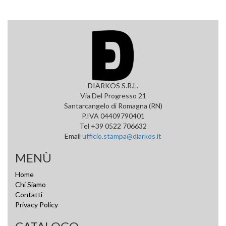
DIARKOS S.R.L.
Via Del Progresso 21
Santarcangelo di Romagna (RN)
P.IVA 04409790401
Tel +39 0522 706632
Email
ufficio.stampa@diarkos.it
MENÙ
Home
Chi Siamo
Contatti
Privacy Policy