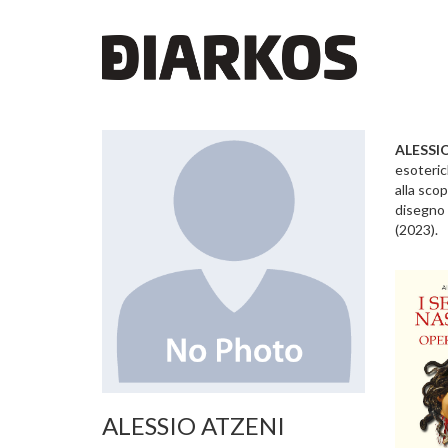
ALESSI
esoteric
alla scop
disegno 
(2023).
ALESSIO ATZENI