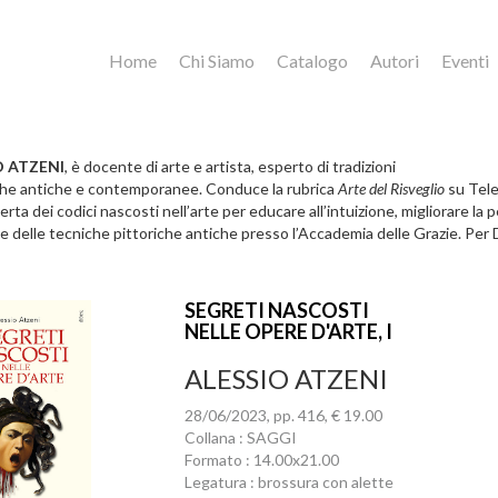
Home
Chi Siamo
Catalogo
Autori
Eventi
O ATZENI
, è docente di arte e artista, esperto di tradizioni
he antiche e contemporanee. Conduce la rubrica
Arte del Risveglio
su Tel
erta dei codici nascosti nell’arte per educare all’intuizione, migliorare la 
e delle tecniche pittoriche antiche presso l’Accademia delle Grazie. Per
SEGRETI NASCOSTI
NELLE OPERE D'ARTE, I
ALESSIO ATZENI
28/06/2023, pp. 416, € 19.00
Collana : SAGGI
Formato : 14.00x21.00
Legatura : brossura con alette