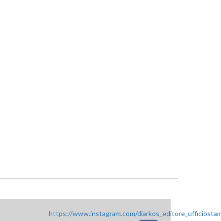
https://www.instagram.com/diarkos_editore_ufficiosta