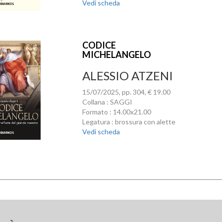
Vedi scheda
CODICE
MICHELANGELO
ALESSIO ATZENI
15/07/2025, pp. 304, € 19.00
Collana : SAGGI
Formato : 14.00x21.00
Legatura : brossura con alette
Vedi scheda