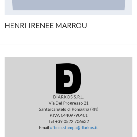
HENRI IRENEE MARROU
DIARKOS S.R.L.
Via Del Progresso 21
Santarcangelo di Romagna (RN)
P.IVA 04409790401
Tel +39 0522 706632
Email
ufficio.stampa@diarkos.it