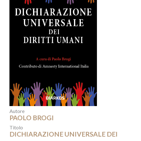
Autore
PAOLO BROGI
Titolo
DICHIARAZIONE UNIVERSALE DEI