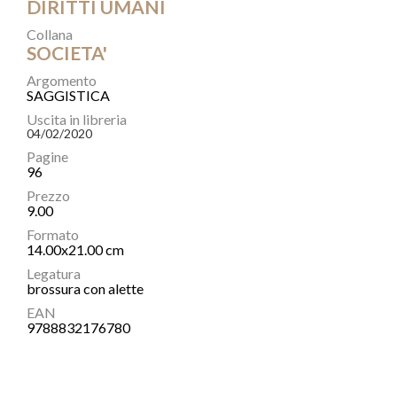
DIRITTI UMANI
Collana
SOCIETA'
Argomento
SAGGISTICA
Uscita in libreria
04/02/2020
Pagine
96
Prezzo
9.00
Formato
14.00x21.00 cm
Legatura
brossura con alette
EAN
9788832176780