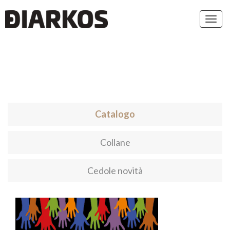
Toggl
navig
Catalogo
Collane
Cedole novità