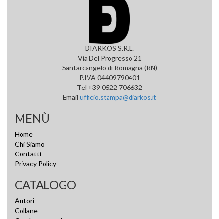
DIARKOS S.R.L.
Via Del Progresso 21
Santarcangelo di Romagna (RN)
P.IVA 04409790401
Tel +39 0522 706632
Email
ufficio.stampa@diarkos.it
MENÙ
Home
Chi Siamo
Contatti
Privacy Policy
CATALOGO
Autori
Collane