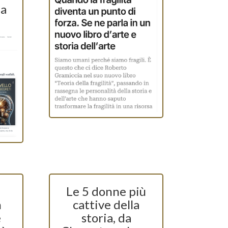
la
Le 5 donne più
n
cattive della
e
storia, da