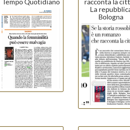
Tempo Quotidiano
racconta la citt
La repubblic
Bologna