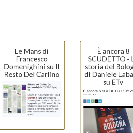
Le Mans di
È ancora 8
Francesco
SCUDETTO - 
Domenighini su Il
storia del Bolo
Resto Del Carlino
di Daniele Laba
su ETv