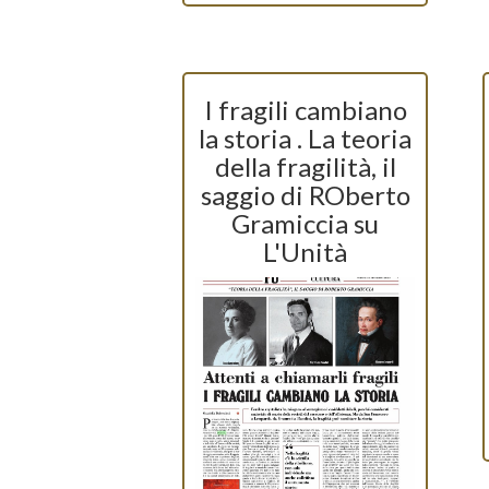
I fragili cambiano
la storia . La teoria
della fragilità, il
saggio di ROberto
Gramiccia su
L'Unità