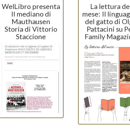
WelLibro presenta
La lettura de
Il mediano di
mese: Il lingua
Mauthausen
del gatto di O
Storia di Vittorio
Pattacini su P
Staccione
Family Magazi