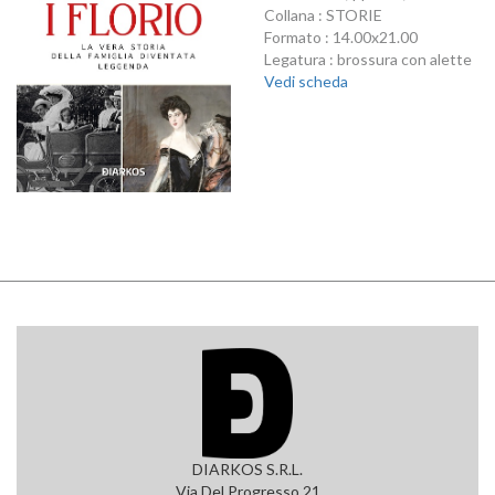
Collana : STORIE
Formato : 14.00x21.00
Legatura : brossura con alette
Vedi scheda
DIARKOS S.R.L.
Via Del Progresso 21