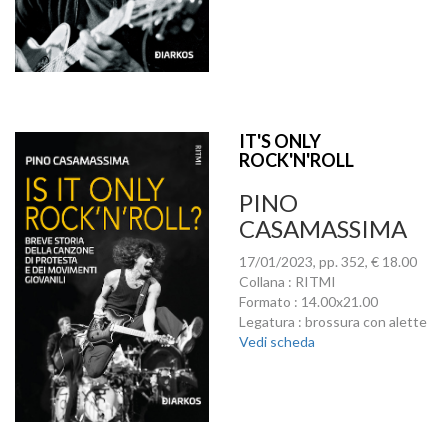
IT'S ONLY
ROCK'N'ROLL
PINO
CASAMASSIMA
17/01/2023, pp. 352, € 18.00
Collana : RITMI
Formato : 14.00x21.00
Legatura : brossura con alette
Vedi scheda