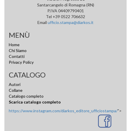
Santarcangelo di Romagna (RN)
P.IVA 04409790401
Tel +39 0522 706632
Email
ufficio.stampa@diarkos.it
MENÙ
Home
Chi Siamo
Contatti
Privacy Policy
CATALOGO
Autori
Collane
Catalogo completo
Scarica catalogo completo
https://www.instagram.com/diarkos_editore_ufficiostampa/
">