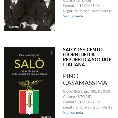
Collana : STORIE
Formato : 14.00x21.00
Legatura : brossura con alette
Vedi scheda
SALO'. I SEICENTO
GIORNI DELLA
REPUBBLICA SOCIALE
ITALIANA
PINO
CASAMASSIMA
07/08/2023, pp. 480, € 20.00
Collana : STORIE
Formato : 14.00x21.00
Legatura : brossura con alette
Vedi scheda