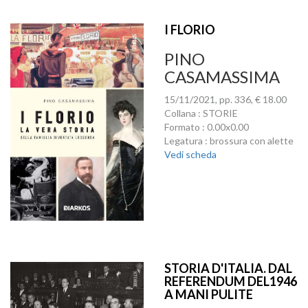
I FLORIO
PINO
CASAMASSIMA
15/11/2021, pp. 336, € 18.00
Collana : STORIE
Formato : 0.00x0.00
Legatura : brossura con alette
Vedi scheda
STORIA D'ITALIA. DAL
REFERENDUM DEL1946
A MANI PULITE