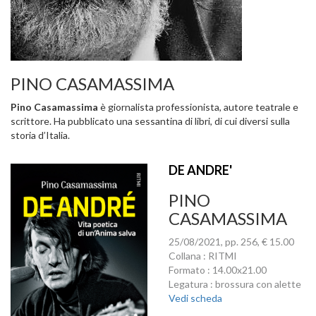
PINO CASAMASSIMA
Pino Casamassima
è giornalista professionista, autore teatrale e
scrittore. Ha pubblicato una sessantina di libri, di cui diversi sulla
storia d’Italia.
DE ANDRE'
PINO
CASAMASSIMA
25/08/2021, pp. 256, € 15.00
Collana : RITMI
Formato : 14.00x21.00
Legatura : brossura con alette
Vedi scheda