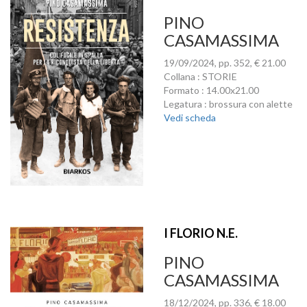
PINO
CASAMASSIMA
19/09/2024, pp. 352, € 21.00
Collana : STORIE
Formato : 14.00x21.00
Legatura : brossura con alette
Vedi scheda
I FLORIO N.E.
PINO
CASAMASSIMA
18/12/2024, pp. 336, € 18.00