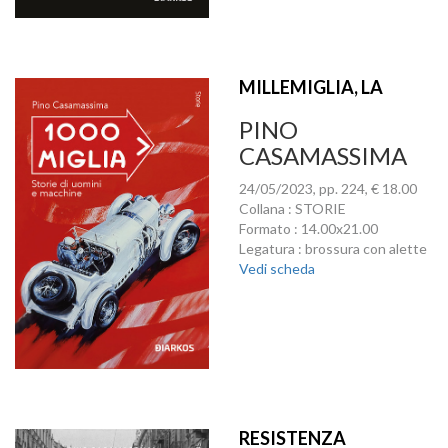
MILLEMIGLIA, LA
PINO
CASAMASSIMA
24/05/2023, pp. 224, € 18.00
Collana : STORIE
Formato : 14.00x21.00
Legatura : brossura con alette
Vedi scheda
RESISTENZA